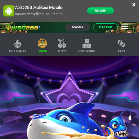
×
WSO288 Aplikasi Mobile
UNDUH
Jangan tampilkan lagi hari ini
MASUK
DAFTAR
HOT GAMES
X5000
SLOTS
LIVE CASINO
RACE