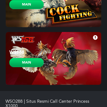
MAIN
WS168
MAIN
WSO288 | Situs Resmi Call Center Princess
X1000