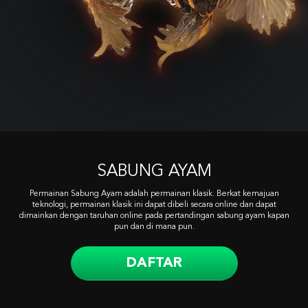
SABUNG AYAM
Permainan Sabung Ayam adalah permainan klasik. Berkat kemajuan
teknologi, permainan klasik ini dapat dibeli secara online dan dapat
dimainkan dengan taruhan online pada pertandingan sabung ayam kapan
pun dan di mana pun.
DAFTAR