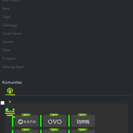
Live Casino
Race
Togel
Olahraga
Crash Game
Arcade
Poker
E-Sports
Sabung Ayam
Komunitas