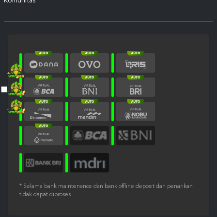
Komunitas
* Selama bank maintenance dan bank offline deposit dan penarikan
tidak dapat diproses