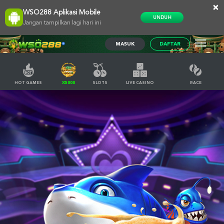
×
WSO288 Aplikasi Mobile
UNDUH
Jangan tampilkan lagi hari ini
MASUK
DAFTAR
HOT GAMES
X5000
SLOTS
LIVE CASINO
RACE