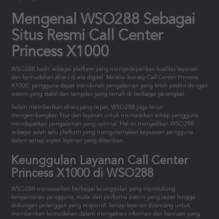
Mengenal WSO288 Sebagai
Situs Resmi Call Center
Princess X1000
WSO288 hadir sebagai platform yang mengedepankan kualitas layanan
dan kemudahan akses di era digital. Melalui konsep Call Center Princess
X1000, pengguna dapat menikmati pengalaman yang lebih praktis dengan
sistem yang stabil dan tampilan yang ramah di berbagai perangkat.
Selain memberikan akses yang cepat, WSO288 juga terus
mengembangkan fitur dan layanan untuk memastikan setiap pengguna
mendapatkan pengalaman yang optimal. Hal ini menjadikan WSO288
sebagai salah satu platform yang mengutamakan kepuasan pengguna
dalam setiap aspek layanan yang diberikan.
Keunggulan Layanan Call Center
Princess X1000 di WSO288
WSO288 menawarkan berbagai keunggulan yang mendukung
kenyamanan pengguna, mulai dari performa sistem yang cepat hingga
dukungan pelanggan yang responsif. Setiap layanan dirancang untuk
memberikan kemudahan dalam mengakses informasi dan bantuan yang