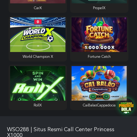
CarX
PropelX
World Champion X
Fortune Catch
RollX
CaiBalaoCappadocia
WSO288 | Situs Resmi Call Center Princess
X1000