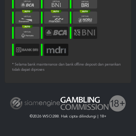
* Selama bank maintenance dan bank offline deposit dan penarikan
tidak dapat diproses
©2026 WSO288. Hak cipta dilindungi | 18+