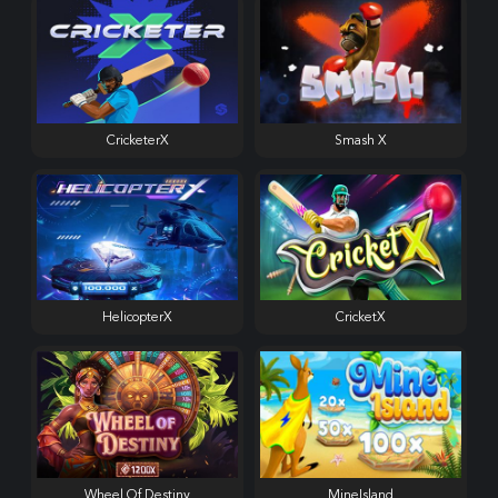
CricketerX
Smash X
HelicopterX
CricketX
Wheel Of Destiny
MineIsland