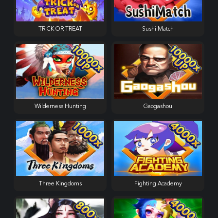
TRICK OR TREAT
Sushi Match
Wilderness Hunting
Gaogashou
Three Kingdoms
Fighting Academy