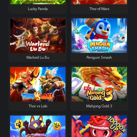
Lucky Panda
Thor of Mars
Warlord Lu Bu
Penguin Smash
Thor vs Loki
Mahjong Gold 3