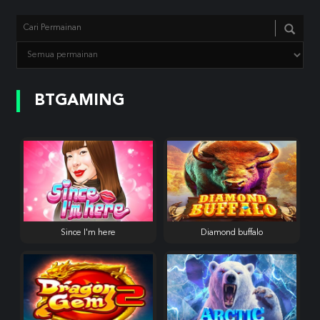
BTGAMING
Since I'm here
Diamond buffalo