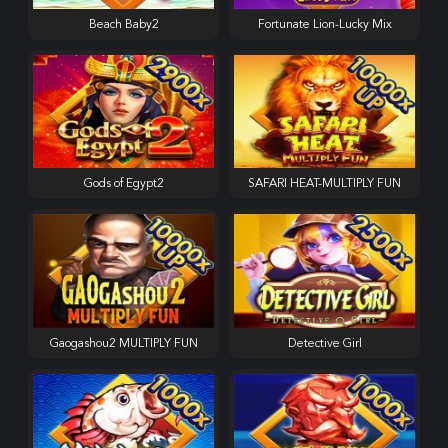
Beach Baby2
Fortunate Lion-Lucky Mix
Gods of Egypt2
SAFARI HEAT-MULTIPLY FUN
Gaogashou2 MULTIPLY FUN
Detective Girl