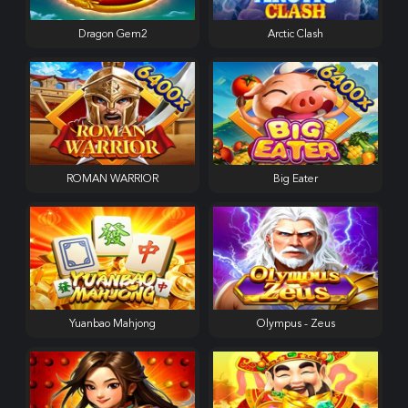
Dragon Gem2
Arctic Clash
ROMAN WARRIOR
Big Eater
Yuanbao Mahjong
Olympus - Zeus