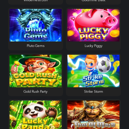
Wilderness Lion
Goldmine Blast
Pluto Gems
Lucky Piggy
Gold Rush Party
Strike Storm