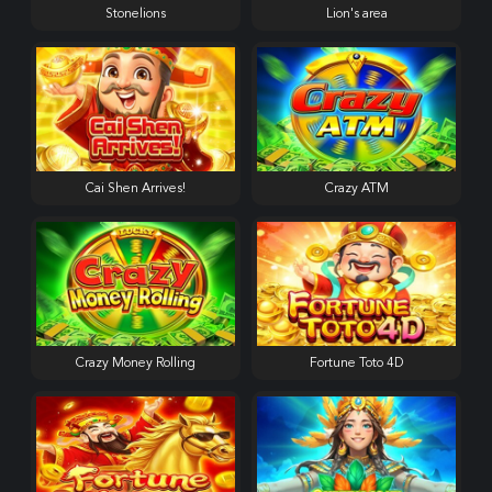
Stonelions
Lion's area
Cai Shen Arrives!
Crazy ATM
Crazy Money Rolling
Fortune Toto 4D