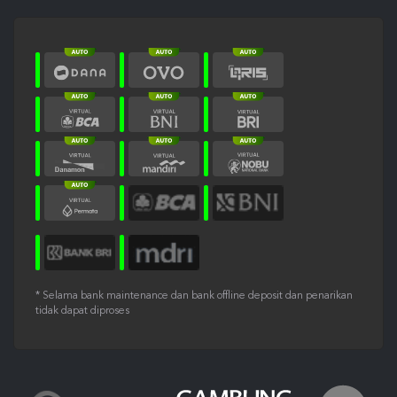
* Selama bank maintenance dan bank offline deposit dan penarikan
tidak dapat diproses