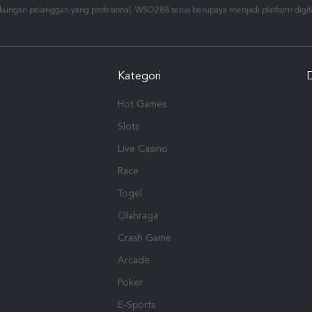
 dukungan pelanggan yang profesional, WSO288 terus berupaya menjadi platform 
Kategori
Hot Games
Slots
Live Casino
Race
Togel
Olahraga
Crash Game
Arcade
Poker
E-Sports