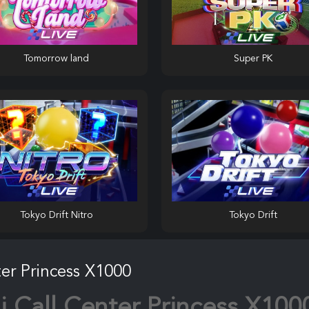
Tomorrow land
Super PK
Tokyo Drift Nitro
Tokyo Drift
er Princess X1000
 Call Center Princess X100