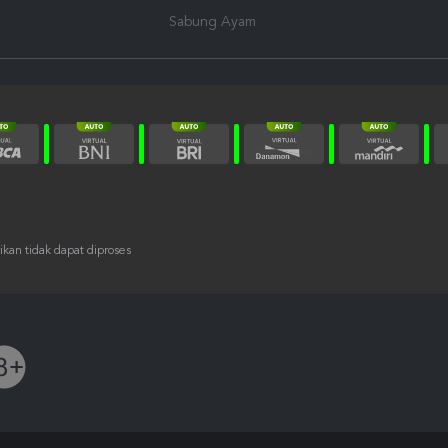
Sabung Ayam
kan tidak dapat diproses