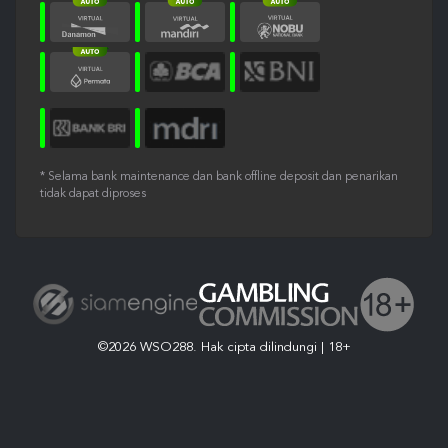
* Selama bank maintenance dan bank offline deposit dan penarikan
tidak dapat diproses
©2026 WSO288. Hak cipta dilindungi | 18+