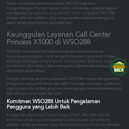
Selain memberikan akses yang cepat, WSO288 juga terus
mengembangkan fitur dan layanan untuk memastikan setiap pengguna
mendapatkan pengalaman yang optimal. Hal ini menjadikan WSO288
sebagai salah satu platform yang mengutamakan kepuasan pengguna
dalam setiap aspek layanan yang diberikan.
Keunggulan Layanan Call Center
Princess X1000 di WSO288
WSO288 menawarkan berbagai keunggulan yang mendukung
kenyamanan pengguna, mulai dari performa sistem yang cepat hingga
dukungan pelanggan yang responsif. Setiap layanan dirancang untuk
memberikan kemudahan dalam mengakses informasi dan bantuan yang
dibutuhkan secara efisien.
Dengan teknologi yang terus diperbarui, WSO288 mampu menghadirkan
pengalaman yang lebih lancar dan stabil. Dukungan pelanggan profesional
juga menjadi nilai tambah yang membantu pengguna mendapatkan solusi
dan informasi secara cepat dan tepat.
Komitmen WSO288 Untuk Pengalaman
Pengguna yang Lebih Baik
Sebagai Situs Resmi Call Center Princess X1000, WSO288 memiliki
komitmen untuk terus meningkatkan kualitas layanan dan performa
platform. Setiap pembaruan yang dilakukan bertujuan untuk memberikan