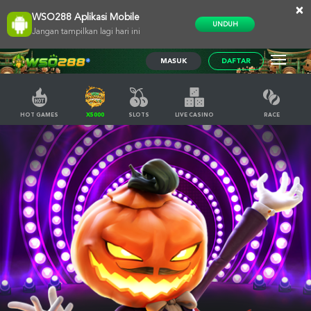
×
WSO288 Aplikasi Mobile
UNDUH
Jangan tampilkan lagi hari ini
MASUK
DAFTAR
HOT GAMES
X5000
SLOTS
LIVE CASINO
RACE